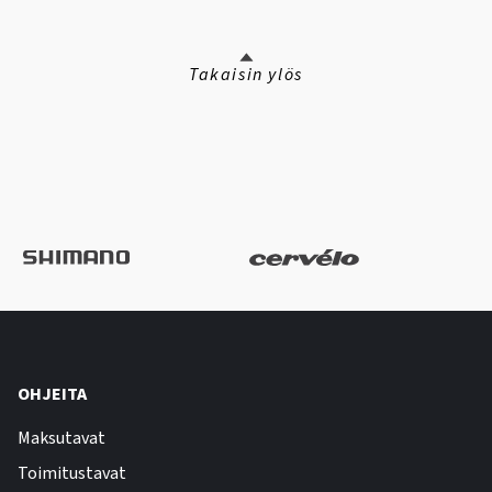
Takaisin ylös
OHJEITA
Maksutavat
Toimitustavat