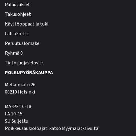
Palautukset
Takuuohjeet
Käyttöoppaat ja tuki
Lahjakortti
Peruutuslomake
Ryhmä 0
Tietosuojaseloste
POLKUPYÖRÄKAUPPA
Melkonkatu 26
00210 Helsinki
MA-PE 10-18
LA 10-15
SU Suljettu
Poikkeusaukioloajat: katso Myymälät-sivulta