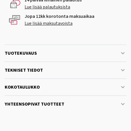
14 päivää ilmainen palautus
Lue lisää palautuksista
Jopa 12kk korotonta maksuaikaa
Lue lisää maksutavoista
TUOTEKUVAUS
TEKNISET TIEDOT
KOKOTAULUKKO
YHTEENSOPIVAT TUOTTEET