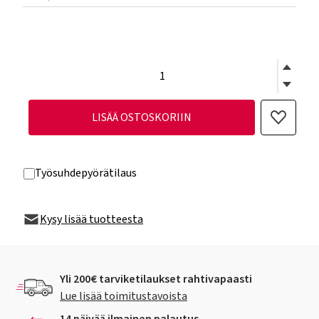
LISÄÄ OSTOSKORIIN
Työsuhdepyörätilaus
Kysy lisää tuotteesta
Yli 200€ tarviketilaukset rahtivapaasti
Lue lisää toimitustavoista