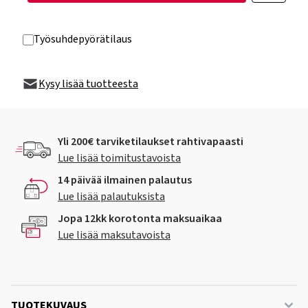
Työsuhdepyörätilaus
Kysy lisää tuotteesta
Yli 200€ tarviketilaukset rahtivapaasti
Lue lisää toimitustavoista
14 päivää ilmainen palautus
Lue lisää palautuksista
Jopa 12kk korotonta maksuaikaa
Lue lisää maksutavoista
TUOTEKUVAUS