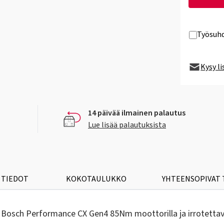
Työsuhd
Kysy l
14 päivää ilmainen palautus
Lue lisää palautuksista
 TIEDOT
KOKOTAULUKKO
YHTEENSOPIVAT
Bosch Performance CX Gen4 85Nm moottorilla ja irrotetta