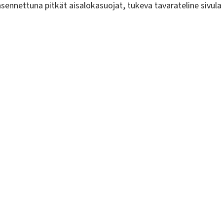
asennettuna pitkät aisalokasuojat, tukeva tavarateline sivula