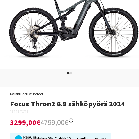
Kaikki Focus tuotteet
Focus Thron2 6.8 sähköpyörä 2024
3299,00€
4799,00€