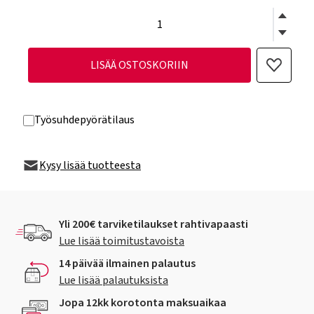
LISÄÄ OSTOSKORIIN
Työsuhdepyörätilaus
Kysy lisää tuotteesta
Yli 200€ tarviketilaukset rahtivapaasti
Lue lisää toimitustavoista
14 päivää ilmainen palautus
Lue lisää palautuksista
Jopa 12kk korotonta maksuaikaa