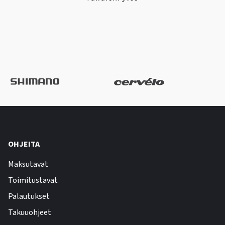
OHJEITA
Maksutavat
Toimitustavat
Palautukset
Takuuohjeet