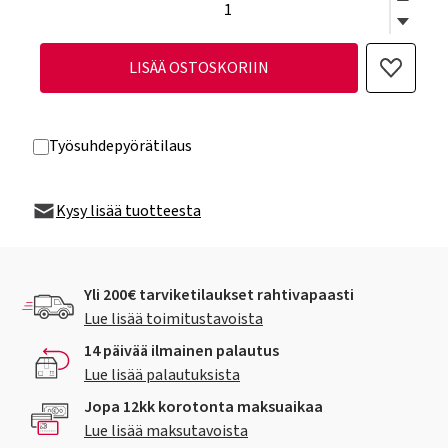
LISÄÄ OSTOSKORIIN
Työsuhdepyörätilaus
Kysy lisää tuotteesta
Yli 200€ tarviketilaukset rahtivapaasti
Lue lisää toimitustavoista
14 päivää ilmainen palautus
Lue lisää palautuksista
Jopa 12kk korotonta maksuaikaa
Lue lisää maksutavoista