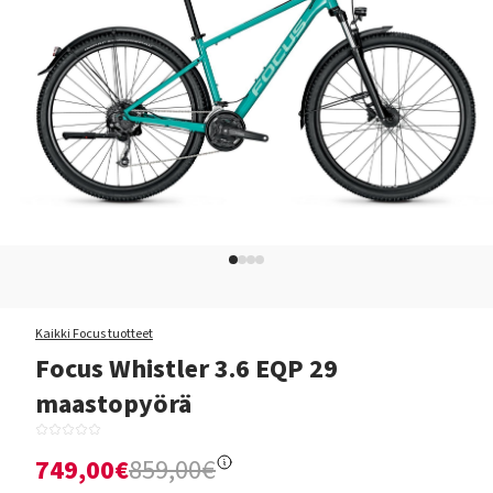
Kaikki Focus tuotteet
Focus Whistler 3.6 EQP 29
maastopyörä
749,00€
859,00€