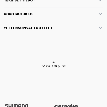
TEKNISET TIEDOT
KOKOTAULUKKO
YHTEENSOPIVAT TUOTTEET
Takaisin ylös