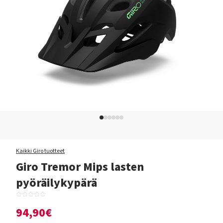
Kaikki Giro tuotteet
Giro Tremor Mips lasten
pyöräilykypärä
94,90€