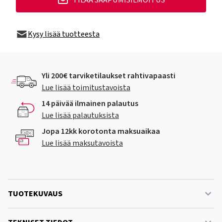
TILAA SAAPUMISILMOITUS
Kysy lisää tuotteesta
Yli 200€ tarviketilaukset rahtivapaasti
Lue lisää toimitustavoista
14 päivää ilmainen palautus
Lue lisää palautuksista
Jopa 12kk korotonta maksuaikaa
Lue lisää maksutavoista
TUOTEKUVAUS