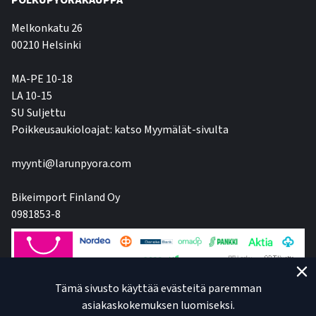
POLKUPYÖRÄKAUPPA
Melkonkatu 26
00210 Helsinki
MA-PE 10-18
LA 10-15
SU Suljettu
Poikkeusaukioloajat: katso Myymälät-sivulta
myynti@larunpyora.com
Bikeimport Finland Oy
0981853-8
Tämä sivusto käyttää evästeitä paremman
asiakaskokemuksen luomiseksi.