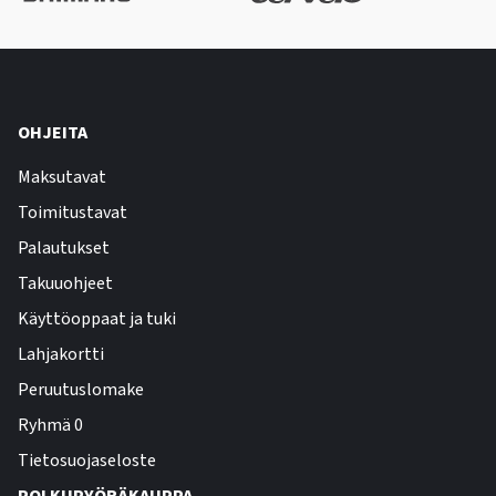
OHJEITA
Maksutavat
Toimitustavat
Palautukset
Takuuohjeet
Käyttöoppaat ja tuki
Lahjakortti
Peruutuslomake
Ryhmä 0
Tietosuojaseloste