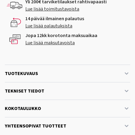
Yli 200€ tarviketilaukset rahtivapaasti
Lue lisää toimitustavoista
14 päivää ilmainen palautus
Lue lisää palautuksista
Jopa 12kk korotonta maksuaikaa
Lue lisää maksutavoista
TUOTEKUVAUS
TEKNISET TIEDOT
KOKOTAULUKKO
YHTEENSOPIVAT TUOTTEET