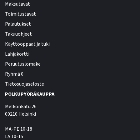
Maksutavat
Toimitustavat
Palautukset
Takuuohjeet
Käyttöoppaat ja tuki
Lahjakortti
Peruutuslomake
Ryhmä 0
Tietosuojaseloste
POLKUPYÖRÄKAUPPA
Melkonkatu 26
00210 Helsinki
MA-PE 10-18
LA 10-15