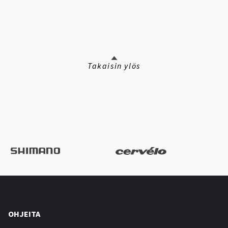
Takaisin ylös
OHJEITA