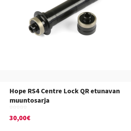
Hope RS4 Centre Lock QR etunavan
muuntosarja
30,00€