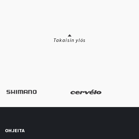
Takaisin ylös
OHJEITA