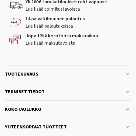
Yli 200€ tarviketilaukset rahtivapaasti
Lue lisää toimitustavoista
14 päivää ilmainen palautus
Lue lisää palautuksista
Jopa 12kk korotonta maksuaikaa
Lue lisää maksutavoista
TUOTEKUVAUS
TEKNISET TIEDOT
KOKOTAULUKKO
YHTEENSOPIVAT TUOTTEET