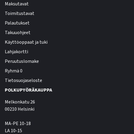
Maksutavat
Toimitustavat
Palautukset
Takuuohjeet
Käyttöoppaat ja tuki
Lahjakortti
Peruutuslomake
Ryhmä 0
Tietosuojaseloste
POLKUPYÖRÄKAUPPA
Melkonkatu 26
00210 Helsinki
MA-PE 10-18
LA 10-15