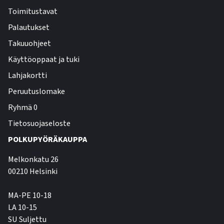
Toimitustavat
Palautukset
Takuuohjeet
Käyttöoppaat ja tuki
Lahjakortti
Peruutuslomake
Ryhmä 0
Tietosuojaseloste
POLKUPYÖRÄKAUPPA
Melkonkatu 26
00210 Helsinki
MA-PE 10-18
LA 10-15
SU Suljettu