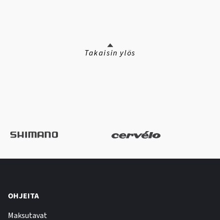
Takaisin ylös
OHJEITA
Maksutavat