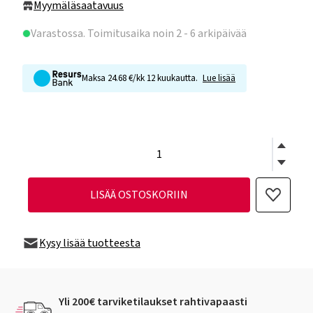
Myymäläsaatavuus
Varastossa
. Toimitusaika noin 2 - 6 arkipäivää
Maksa 24.68 €/kk 12 kuukautta.
Lue lisää
LISÄÄ OSTOSKORIIN
Kysy lisää tuotteesta
Yli 200€ tarviketilaukset rahtivapaasti