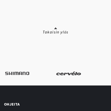
Takaisin ylös
OHJEITA