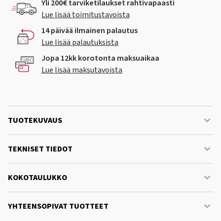
Yli 200€ tarviketilaukset rahtivapaasti
Lue lisää toimitustavoista
14 päivää ilmainen palautus
Lue lisää palautuksista
Jopa 12kk korotonta maksuaikaa
Lue lisää maksutavoista
TUOTEKUVAUS
TEKNISET TIEDOT
KOKOTAULUKKO
YHTEENSOPIVAT TUOTTEET