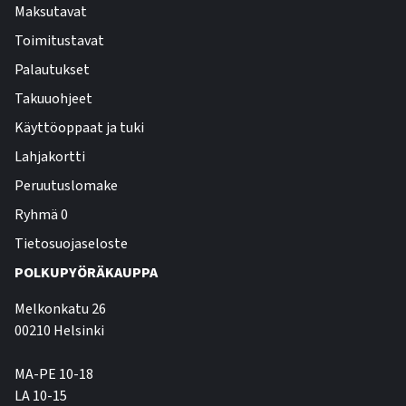
Maksutavat
Toimitustavat
Palautukset
Takuuohjeet
Käyttöoppaat ja tuki
Lahjakortti
Peruutuslomake
Ryhmä 0
Tietosuojaseloste
POLKUPYÖRÄKAUPPA
Melkonkatu 26
00210 Helsinki
MA-PE 10-18
LA 10-15