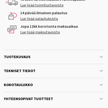
Lue lisää toimitustavoista
14 päivää ilmainen palautus
Lue lisää palautuksista
Jopa 12kk korotonta maksuaikaa
Lue lisää maksutavoista
TUOTEKUVAUS
TEKNISET TIEDOT
KOKOTAULUKKO
YHTEENSOPIVAT TUOTTEET