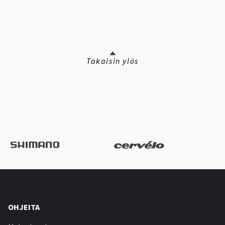
Takaisin ylös
OHJEITA