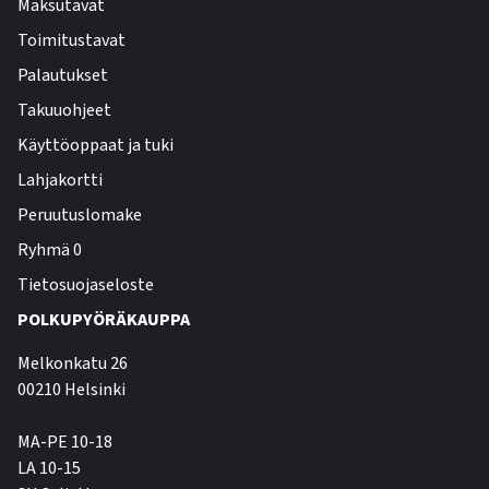
Maksutavat
Toimitustavat
Palautukset
Takuuohjeet
Käyttöoppaat ja tuki
Lahjakortti
Peruutuslomake
Ryhmä 0
Tietosuojaseloste
POLKUPYÖRÄKAUPPA
Melkonkatu 26
00210 Helsinki
MA-PE 10-18
LA 10-15