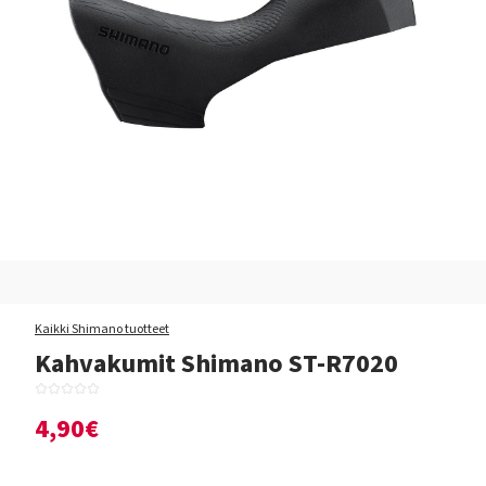
Kaikki Shimano tuotteet
Kahvakumit Shimano ST-R7020
4,90€