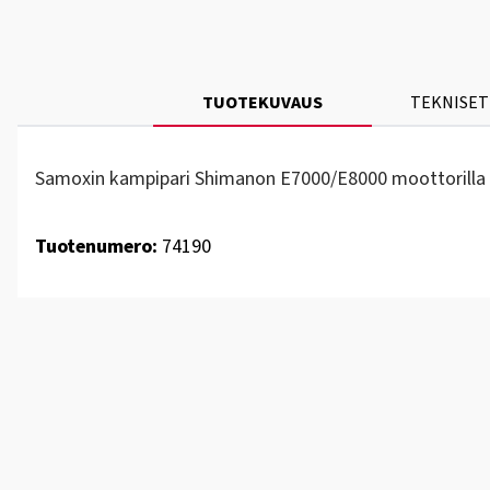
TUOTEKUVAUS
TEKNISET
Samoxin kampipari Shimanon E7000/E8000 moottorilla va
Tuotenumero:
74190