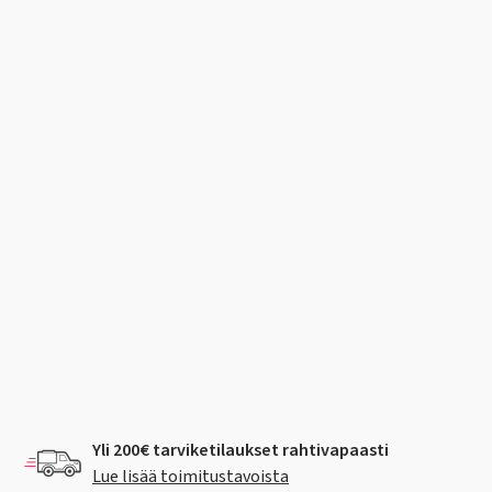
Yli 200€ tarviketilaukset rahtivapaasti
Lue lisää toimitustavoista