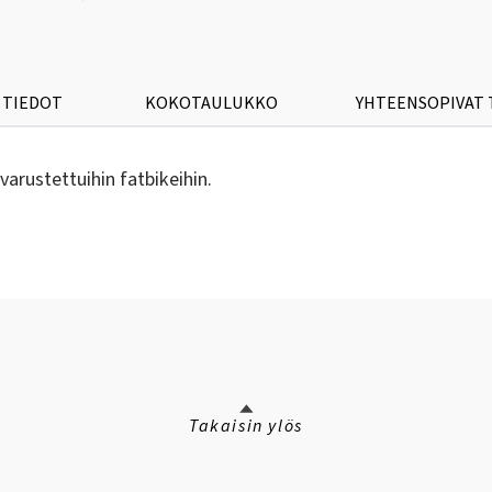
 TIEDOT
KOKOTAULUKKO
YHTEENSOPIVAT
rustettuihin fatbikeihin.
Takaisin ylös