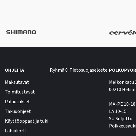
OHJEITA
Ryhmä 0
Tietosuojaseloste
POLKUPYÖR
Maksutavat
Melkonkatu 
00210 Helsin
Toimitustavat
Palautukset
MA-PE 10-18
Takuuohjeet
LA 10-15
SU Suljettu
Käyttöoppaat ja tuki
Poikkeusauki
Lahjakortti