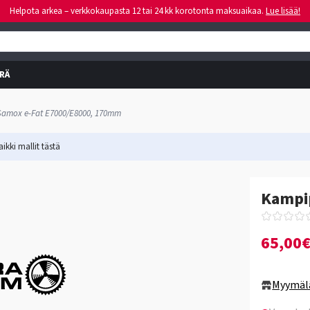
Helpota arkea – verkkokaupasta 12 tai 24 kk korotonta maksuaikaa.
Lue lisää!
RÄ
Samox e-Fat E7000/E8000, 170mm
ikki mallit
tästä
Kampi
65,00
Myymäl