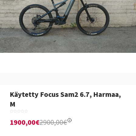
Käytetty Focus Sam2 6.7, Harmaa,
M
1900,00€
2900,00€