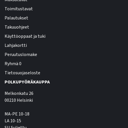
Toimitustavat
Palautukset
Takuuohjeet
Käyttöoppaat ja tuki
Lahjakortti
Peruutuslomake
Ryhmä 0
Tietosuojaseloste
POLKUPYÖRÄKAUPPA
Melkonkatu 26
00210 Helsinki
MA-PE 10-18
LA 10-15
SU Suljettu