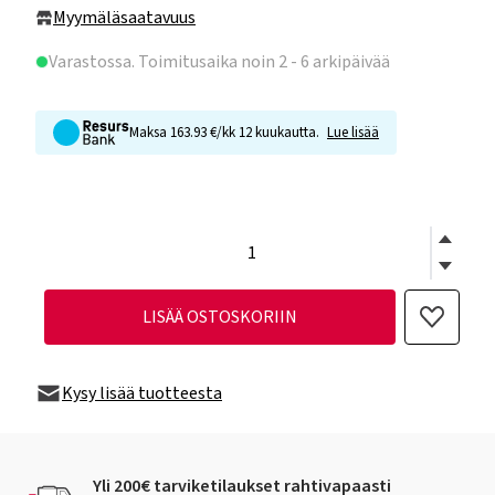
Myymäläsaatavuus
Varastossa
. Toimitusaika noin 2 - 6 arkipäivää
Maksa 163.93 €/kk 12 kuukautta.
Lue lisää
LISÄÄ OSTOSKORIIN
Kysy lisää tuotteesta
Yli 200€ tarviketilaukset rahtivapaasti