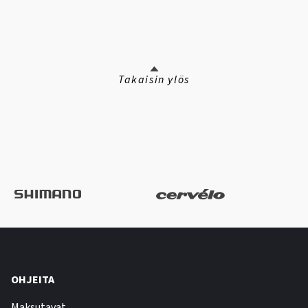
Takaisin ylös
OHJEITA
Maksutavat