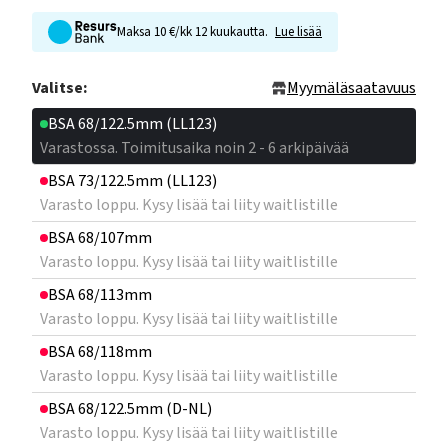
Maksa 10 €/kk 12 kuukautta.
Lue lisää
Valitse:
Myymäläsaatavuus
BSA 68/122.5mm (LL123)
Varastossa. Toimitusaika noin 2 - 6 arkipäivää
BSA 73/122.5mm (LL123)
Varasto loppu. Kysy lisää tai liity waitlistille
BSA 68/107mm
Varasto loppu. Kysy lisää tai liity waitlistille
BSA 68/113mm
Varasto loppu. Kysy lisää tai liity waitlistille
BSA 68/118mm
Varasto loppu. Kysy lisää tai liity waitlistille
BSA 68/122.5mm (D-NL)
Varasto loppu. Kysy lisää tai liity waitlistille