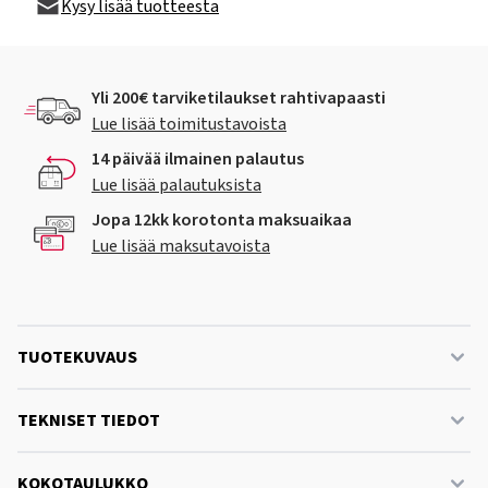
Kysy lisää tuotteesta
Yli 200€ tarviketilaukset rahtivapaasti
Lue lisää toimitustavoista
14 päivää ilmainen palautus
Lue lisää palautuksista
Jopa 12kk korotonta maksuaikaa
Lue lisää maksutavoista
TUOTEKUVAUS
TEKNISET TIEDOT
KOKOTAULUKKO