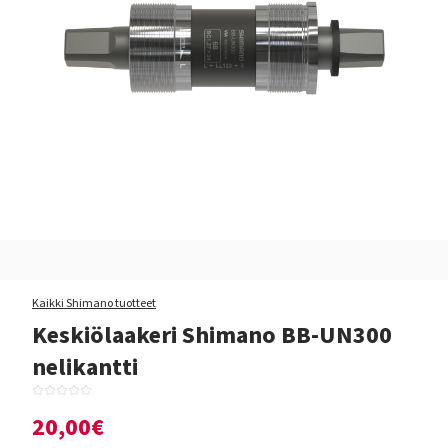
Kaikki Shimano tuotteet
Keskiölaakeri Shimano BB-UN300
nelikantti
20,00€