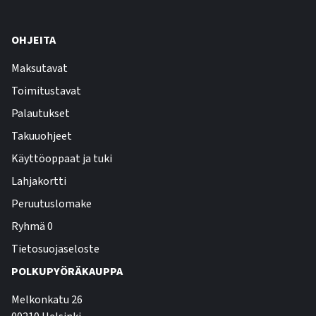
OHJEITA
Maksutavat
Toimitustavat
Palautukset
Takuuohjeet
Käyttöoppaat ja tuki
Lahjakortti
Peruutuslomake
Ryhmä 0
Tietosuojaseloste
POLKUPYÖRÄKAUPPA
Melkonkatu 26