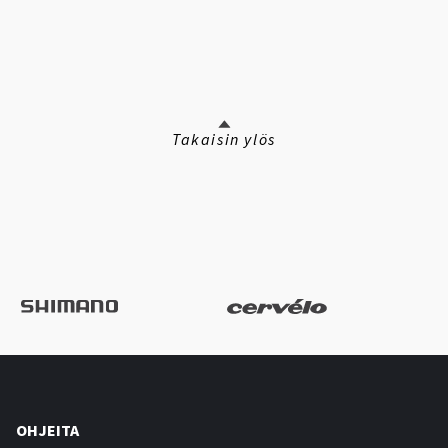
Takaisin ylös
OHJEITA