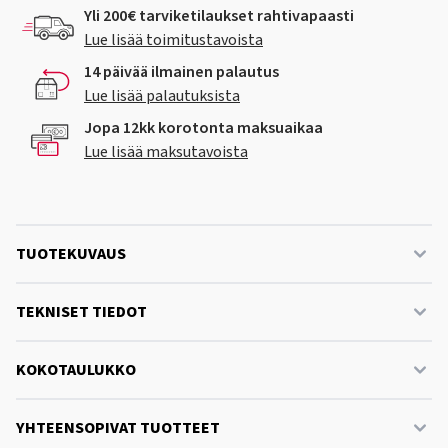
Yli 200€ tarviketilaukset rahtivapaasti
Lue lisää toimitustavoista
14 päivää ilmainen palautus
Lue lisää palautuksista
Jopa 12kk korotonta maksuaikaa
Lue lisää maksutavoista
TUOTEKUVAUS
TEKNISET TIEDOT
KOKOTAULUKKO
YHTEENSOPIVAT TUOTTEET