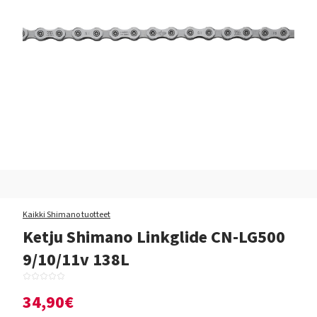
Kaikki Shimano tuotteet
Ketju Shimano Linkglide CN-LG500
9/10/11v 138L
34,90€