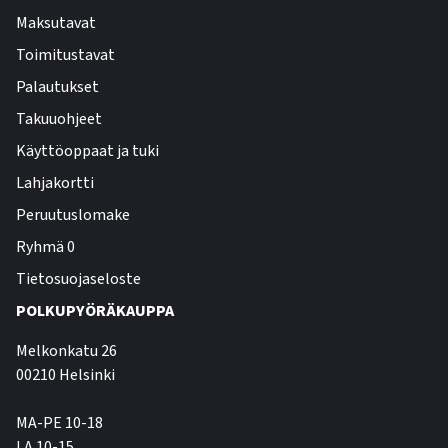
Maksutavat
Toimitustavat
Palautukset
Takuuohjeet
Käyttöoppaat ja tuki
Lahjakortti
Peruutuslomake
Ryhmä 0
Tietosuojaseloste
POLKUPYÖRÄKAUPPA
Melkonkatu 26
00210 Helsinki
MA-PE 10-18
LA 10-15