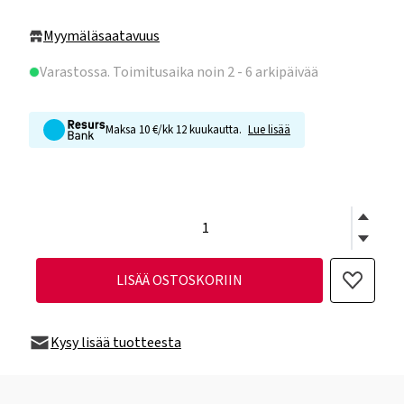
Myymäläsaatavuus
Varastossa
. Toimitusaika noin 2 - 6 arkipäivää
Maksa 10 €/kk 12 kuukautta.
Lue lisää
LISÄÄ OSTOSKORIIN
Kysy lisää tuotteesta