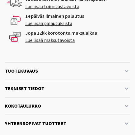
Lue lisää toimitustavoista
14 päivää ilmainen palautus
Lue lisää palautuksista
Jopa 12kk korotonta maksuaikaa
Lue lisää maksutavoista
TUOTEKUVAUS
TEKNISET TIEDOT
KOKOTAULUKKO
YHTEENSOPIVAT TUOTTEET