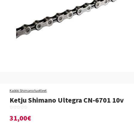
Kaikki Shimano tuotteet
Ketju Shimano Ultegra CN-6701 10v
31,00€