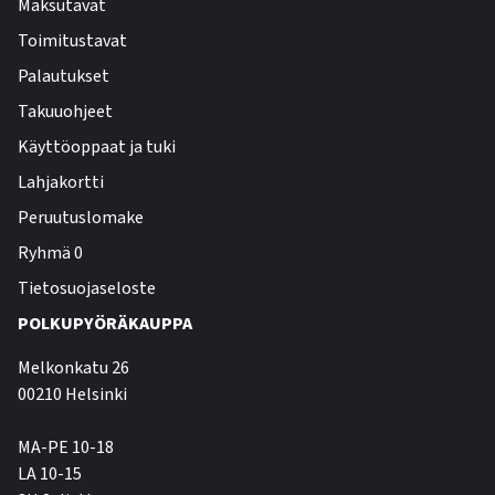
Maksutavat
Toimitustavat
Palautukset
Takuuohjeet
Käyttöoppaat ja tuki
Lahjakortti
Peruutuslomake
Ryhmä 0
Tietosuojaseloste
POLKUPYÖRÄKAUPPA
Melkonkatu 26
00210 Helsinki
MA-PE 10-18
LA 10-15