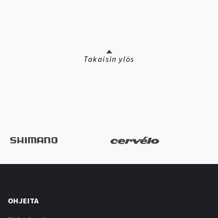
Takaisin ylös
OHJEITA