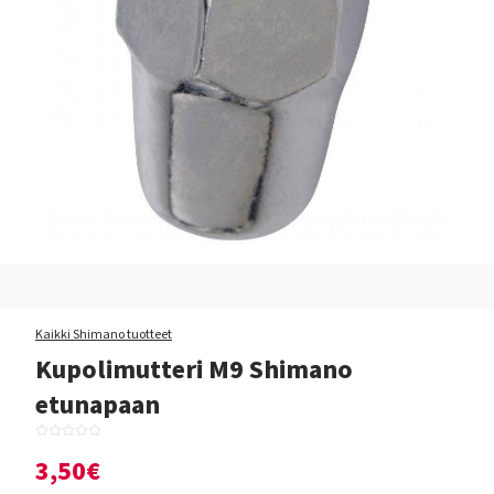
Kaikki Shimano tuotteet
Kupolimutteri M9 Shimano
etunapaan
3,50€