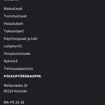
Maksutavat
Toimitustavat
Palautukset
Takuuohjeet
Käyttöoppaat ja tuki
Lahjakortti
Peruutuslomake
Ryhmä 0
Tietosuojaseloste
POLKUPYÖRÄKAUPPA
Melkonkatu 26
00210 Helsinki
MA-PE 10-18