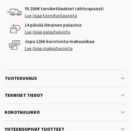
Yli 200€ tarviketilaukset rahtivapaasti
Lue lisää toimitustavoista
14 päivää ilmainen palautus
Lue lisää palautuksista
Jopa 12kk korotonta maksuaikaa
Lue lisää maksutavoista
TUOTEKUVAUS
TEKNISET TIEDOT
KOKOTAULUKKO
YHTEENSOPIVAT TUOTTEET