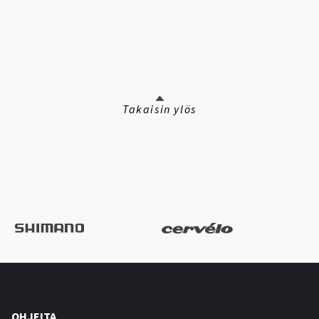
Takaisin ylös
OHJEITA