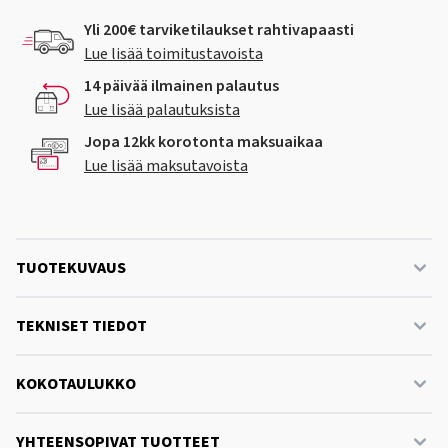
Yli 200€ tarviketilaukset rahtivapaasti
Lue lisää toimitustavoista
14 päivää ilmainen palautus
Lue lisää palautuksista
Jopa 12kk korotonta maksuaikaa
Lue lisää maksutavoista
TUOTEKUVAUS
TEKNISET TIEDOT
KOKOTAULUKKO
YHTEENSOPIVAT TUOTTEET