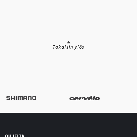
Takaisin ylös
OHJEITA