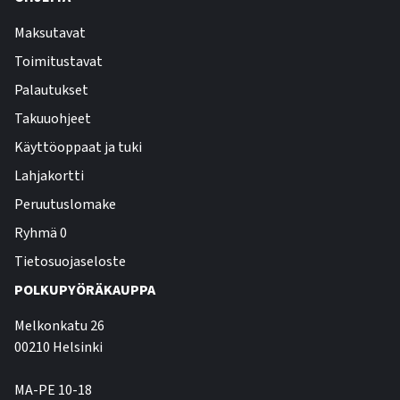
Maksutavat
Toimitustavat
Palautukset
Takuuohjeet
Käyttöoppaat ja tuki
Lahjakortti
Peruutuslomake
Ryhmä 0
Tietosuojaseloste
POLKUPYÖRÄKAUPPA
Melkonkatu 26
00210 Helsinki
MA-PE 10-18