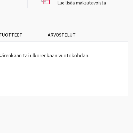
Lue lisää maksutavoista
 TUOTTEET
ARVOSTELUT
sisärenkaan tai ulkorenkaan vuotokohdan.