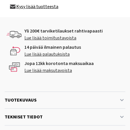
Kysy lisää tuotteesta
Yli 200€ tarviketilaukset rahtivapaasti
Lue lisää toimitustavoista
14 päivää ilmainen palautus
Lue lisää palautuksista
Jopa 12kk korotonta maksuaikaa
Lue lisää maksutavoista
TUOTEKUVAUS
TEKNISET TIEDOT