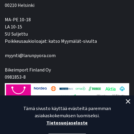
00210 Helsinki
MA-PE 10-18
LA 10-15
SU Suljettu
Poikkeusaukioloajat: katso Myymälät-sivulta
myynti@larunpyora.com
Bikeimport Finland Oy
0981853-8
Tämä sivusto käyttää evästeitä paremman
asiakaskokemuksen luomiseksi.
Tietosuojaseloste