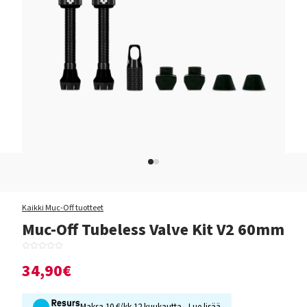
Kaikki Muc-Off tuotteet
Muc-Off Tubeless Valve Kit V2 60mm
34,90€