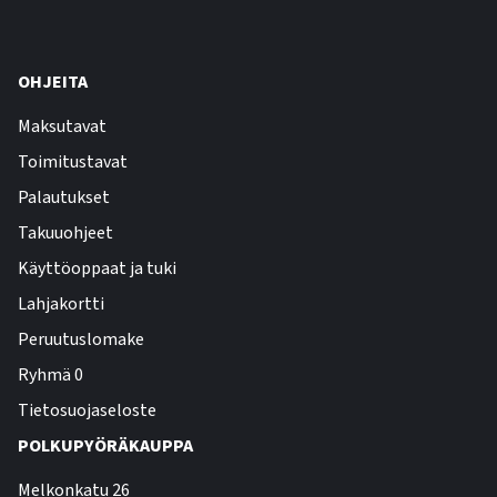
OHJEITA
Maksutavat
Toimitustavat
Palautukset
Takuuohjeet
Käyttöoppaat ja tuki
Lahjakortti
Peruutuslomake
Ryhmä 0
Tietosuojaseloste
POLKUPYÖRÄKAUPPA
Melkonkatu 26