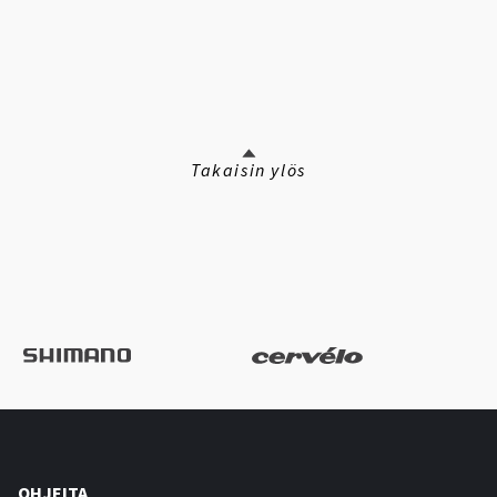
Takaisin ylös
OHJEITA