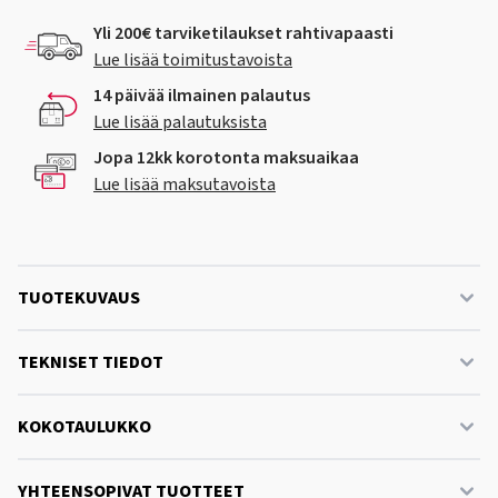
Yli 200€ tarviketilaukset rahtivapaasti
Lue lisää toimitustavoista
14 päivää ilmainen palautus
Lue lisää palautuksista
Jopa 12kk korotonta maksuaikaa
Lue lisää maksutavoista
TUOTEKUVAUS
TEKNISET TIEDOT
KOKOTAULUKKO
YHTEENSOPIVAT TUOTTEET