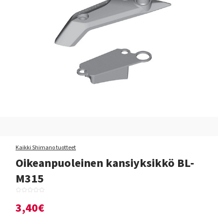
Kaikki Shimano tuotteet
Oikeanpuoleinen kansiyksikkö BL-
M315
3,40€