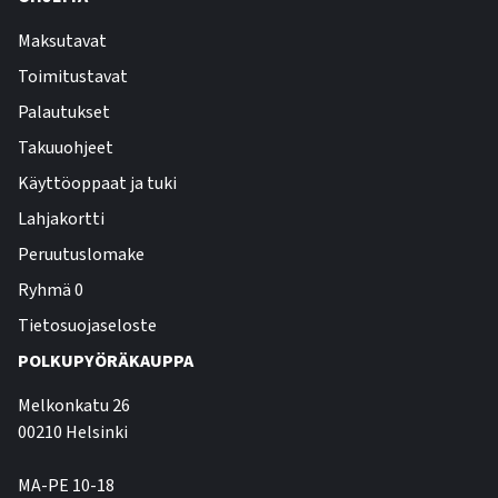
Maksutavat
Toimitustavat
Palautukset
Takuuohjeet
Käyttöoppaat ja tuki
Lahjakortti
Peruutuslomake
Ryhmä 0
Tietosuojaseloste
POLKUPYÖRÄKAUPPA
Melkonkatu 26
00210 Helsinki
MA-PE 10-18