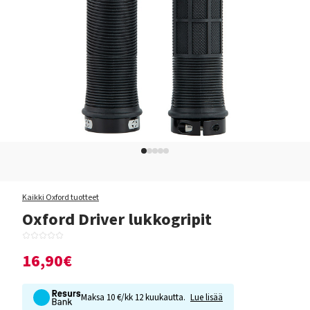
Kaikki Oxford tuotteet
Oxford Driver lukkogripit
16,90€
Maksa 10 €/kk 12 kuukautta.
Lue lisää