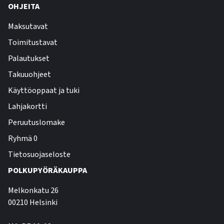
OHJEITA
Maksutavat
Toimitustavat
Palautukset
Takuuohjeet
Käyttöoppaat ja tuki
Lahjakortti
Peruutuslomake
Ryhmä 0
Tietosuojaseloste
POLKUPYÖRÄKAUPPA
Melkonkatu 26
00210 Helsinki