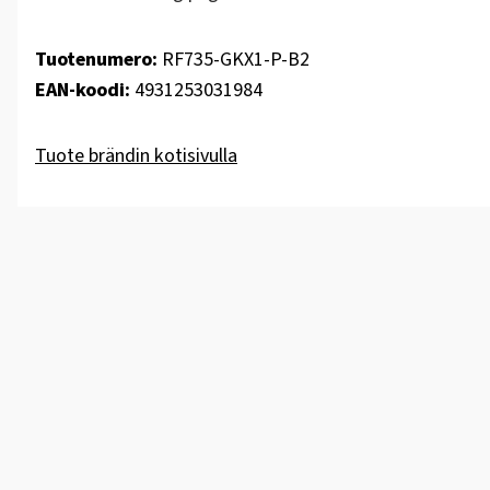
Tuotenumero:
RF735-GKX1-P-B2
EAN-koodi:
4931253031984
Tuote brändin kotisivulla