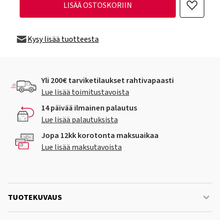
LISÄÄ OSTOSKORIIN
Kysy lisää tuotteesta
Yli 200€ tarviketilaukset rahtivapaasti
Lue lisää toimitustavoista
14 päivää ilmainen palautus
Lue lisää palautuksista
Jopa 12kk korotonta maksuaikaa
Lue lisää maksutavoista
TUOTEKUVAUS