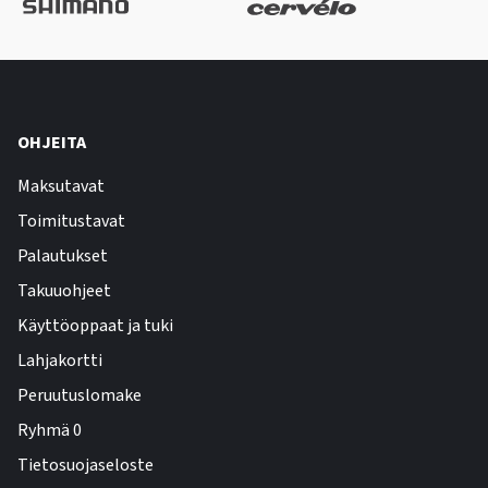
OHJEITA
Maksutavat
Toimitustavat
Palautukset
Takuuohjeet
Käyttöoppaat ja tuki
Lahjakortti
Peruutuslomake
Ryhmä 0
Tietosuojaseloste