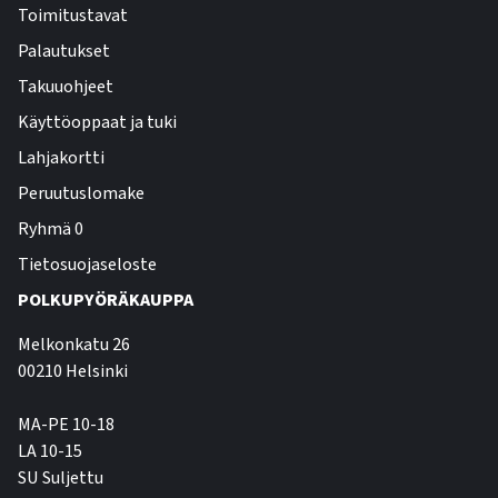
Toimitustavat
Palautukset
Takuuohjeet
Käyttöoppaat ja tuki
Lahjakortti
Peruutuslomake
Ryhmä 0
Tietosuojaseloste
POLKUPYÖRÄKAUPPA
Melkonkatu 26
00210 Helsinki
MA-PE 10-18
LA 10-15
SU Suljettu