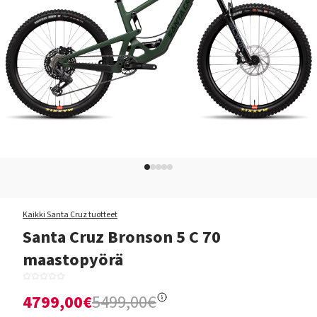
Kaikki Santa Cruz tuotteet
Santa Cruz Bronson 5 C 70
maastopyörä
4799,00€
5499,00€