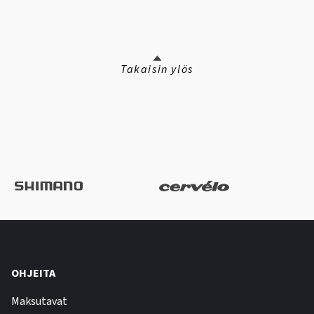
Takaisin ylös
OHJEITA
Maksutavat