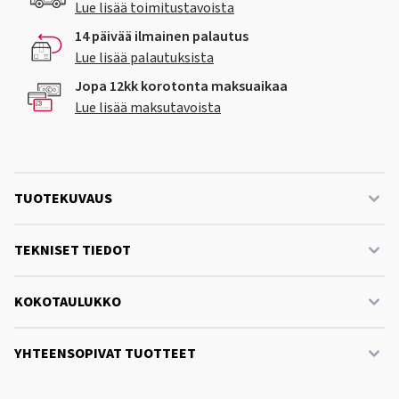
Lue lisää toimitustavoista
14 päivää ilmainen palautus
Lue lisää palautuksista
Jopa 12kk korotonta maksuaikaa
Lue lisää maksutavoista
TUOTEKUVAUS
TEKNISET TIEDOT
KOKOTAULUKKO
YHTEENSOPIVAT TUOTTEET