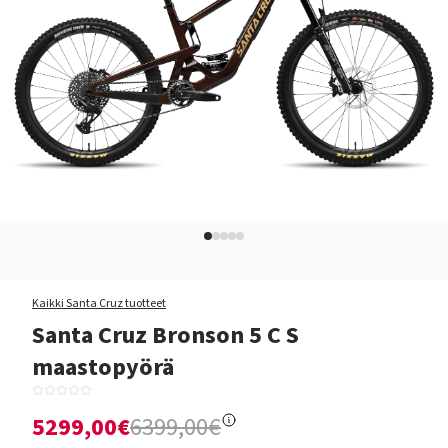
Kaikki Santa Cruz tuotteet
Santa Cruz Bronson 5 C S
maastopyörä
5299,00€
6399,00€