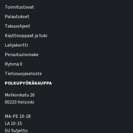
Toimitustavat
Palautukset
Takuuohjeet
Käyttöoppaat ja tuki
Lahjakortti
Peruutuslomake
Ryhmä 0
Tietosuojaseloste
POLKUPYÖRÄKAUPPA
Melkonkatu 26
00210 Helsinki
MA-PE 10-18
LA 10-15
SU Suljettu