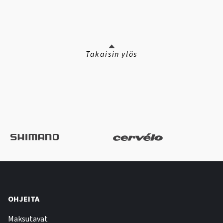
Takaisin ylös
OHJEITA
Maksutavat