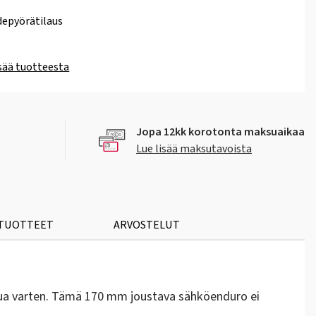
epyörätilaus
isää tuotteesta
Jopa 12kk korotonta maksuaikaa
Lue lisää maksutavoista
 TUOTTEET
ARVOSTELUT
sua varten. Tämä 170 mm joustava sähköenduro ei