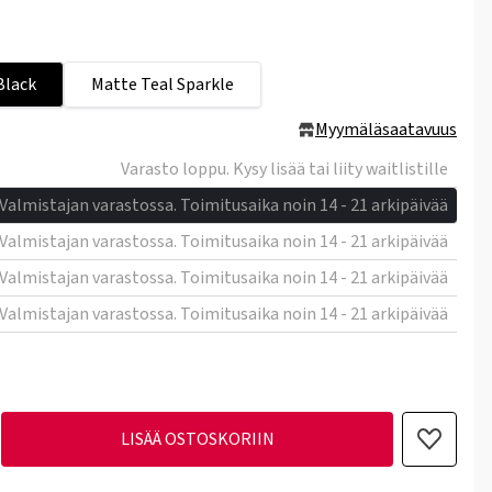
Black
Matte Teal Sparkle
Myymäläsaatavuus
Varasto loppu. Kysy lisää tai liity waitlistille
Valmistajan varastossa. Toimitusaika noin 14 - 21 arkipäivää
Valmistajan varastossa. Toimitusaika noin 14 - 21 arkipäivää
Valmistajan varastossa. Toimitusaika noin 14 - 21 arkipäivää
Valmistajan varastossa. Toimitusaika noin 14 - 21 arkipäivää
LISÄÄ OSTOSKORIIN