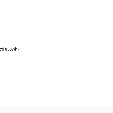
tti 850Wh)