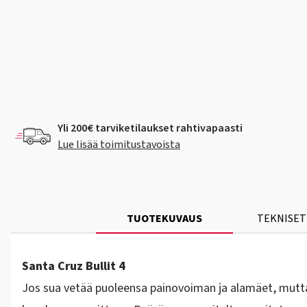
Yli 200€ tarviketilaukset rahtivapaasti
Lue lisää toimitustavoista
TUOTEKUVAUS
TEKNISET
Santa Cruz Bullit 4
Jos sua vetää puoleensa painovoiman ja alamäet, mutta