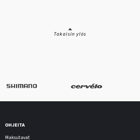
Takaisin ylös
OHJEITA
Maksutavat