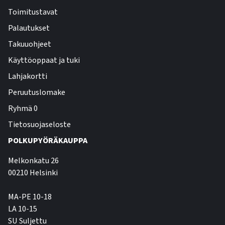
Toimitustavat
Palautukset
Takuuohjeet
Käyttöoppaat ja tuki
Lahjakortti
Peruutuslomake
Ryhmä 0
Tietosuojaseloste
POLKUPYÖRÄKAUPPA
Melkonkatu 26
00210 Helsinki
MA-PE 10-18
LA 10-15
SU Suljettu