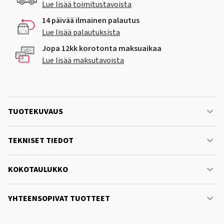
Lue lisää toimitustavoista
14 päivää ilmainen palautus
Lue lisää palautuksista
Jopa 12kk korotonta maksuaikaa
Lue lisää maksutavoista
TUOTEKUVAUS
TEKNISET TIEDOT
KOKOTAULUKKO
YHTEENSOPIVAT TUOTTEET