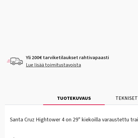
Yli 200€ tarviketilaukset rahtivapaasti
Lue lisää toimitustavoista
TUOTEKUVAUS
TEKNISET
Santa Cruz Hightower 4 on 29" kiekoilla varaustettu tra