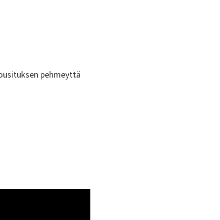
 jousituksen pehmeyttä