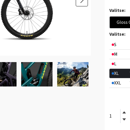
Valitse:
Gloss 
Valitse:
S
M
L
XL
XXL