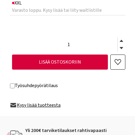
XXL
Varasto loppu. Kysy lisää tai liity waitlistille
LISÄÄ OSTOSKORIIN
Työsuhdepyörätilaus
Kysy lisää tuotteesta
Yli 200€ tarviketilaukset rahtivapaasti