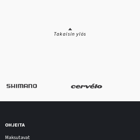
Takaisin ylös
OHJEITA
Maksutavat