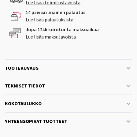
Lue lisää toimitustavoista
14 päivää ilmainen palautus
Lue lisää palautuksista
Jopa 12kk korotonta maksuaikaa
Lue lisää maksutavoista
TUOTEKUVAUS
TEKNISET TIEDOT
KOKOTAULUKKO
YHTEENSOPIVAT TUOTTEET