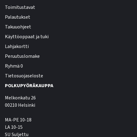
Toimitustavat
Palautukset
Takuuohjeet
Käyttöoppaat ja tuki
Lahjakortti
Peruutuslomake
Ryhmä 0
Tietosuojaseloste
POLKUPYÖRÄKAUPPA
Melkonkatu 26
00210 Helsinki
MA-PE 10-18
LA 10-15
SU Suljettu