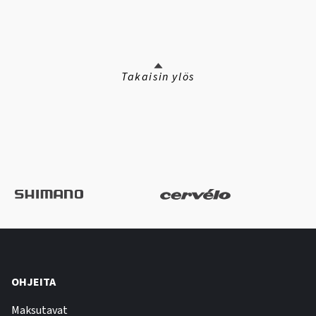
Takaisin ylös
OHJEITA
Maksutavat