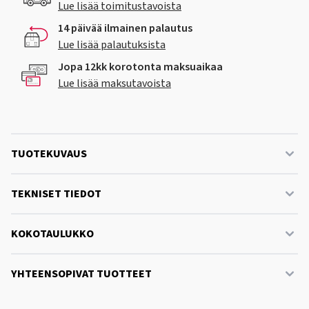
Lue lisää toimitustavoista
14 päivää ilmainen palautus
Lue lisää palautuksista
Jopa 12kk korotonta maksuaikaa
Lue lisää maksutavoista
TUOTEKUVAUS
TEKNISET TIEDOT
KOKOTAULUKKO
YHTEENSOPIVAT TUOTTEET