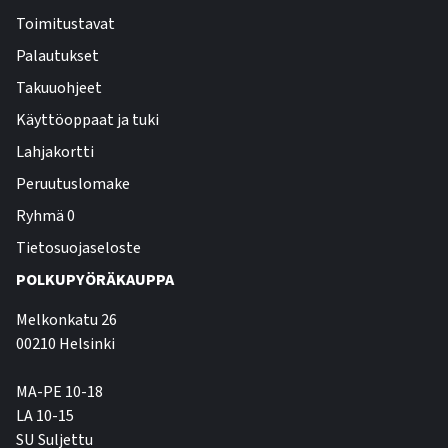
Toimitustavat
Palautukset
Takuuohjeet
Käyttöoppaat ja tuki
Lahjakortti
Peruutuslomake
Ryhmä 0
Tietosuojaseloste
POLKUPYÖRÄKAUPPA
Melkonkatu 26
00210 Helsinki
MA-PE 10-18
LA 10-15
SU Suljettu