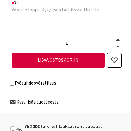
XL
Varasto loppu. Kysy lisää tai liity waitlistille
LISÄÄ OSTOSKORIIN
Työsuhdepyörätilaus
Kysy lisää tuotteesta
Yli 200€ tarviketilaukset rahtivapaasti