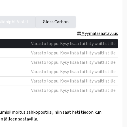
Midnight Violet
Gloss Carbon
Myymäläsaatavuus
Varasto loppu. Kysy lisää tai liity waitlistille
Varasto loppu. Kysy lisää tai liity waitlistille
Varasto loppu. Kysy lisää tai liity waitlistille
Varasto loppu. Kysy lisää tai liity waitlistille
Varasto loppu. Kysy lisää tai liity waitlistille
Varasto loppu. Kysy lisää tai liity waitlistille
umisilmoitus sähköpostiisi, niin saat heti tiedon kun
n jälleen saatavilla.