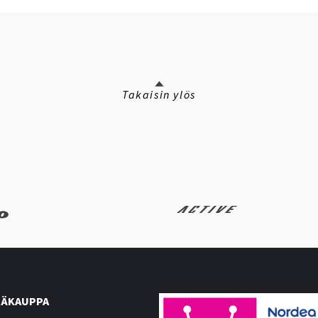
Takaisin ylös
ÄKAUPPA