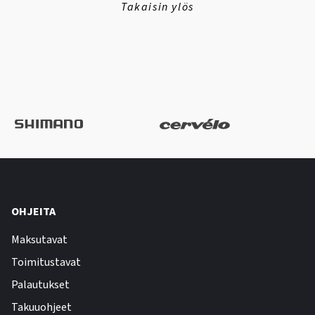
Takaisin ylös
OHJEITA
Maksutavat
Toimitustavat
Palautukset
Takuuohjeet