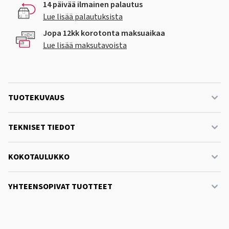
14 päivää ilmainen palautus
Lue lisää palautuksista
Jopa 12kk korotonta maksuaikaa
Lue lisää maksutavoista
TUOTEKUVAUS
TEKNISET TIEDOT
KOKOTAULUKKO
YHTEENSOPIVAT TUOTTEET