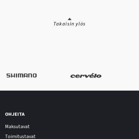
Takaisin ylös
OHJEITA
Maksutavat
Toimitustavat