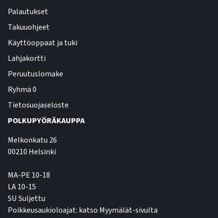
Palautukset
Takuuohjeet
Käyttöoppaat ja tuki
Lahjakortti
Peruutuslomake
Ryhmä 0
Tietosuojaseloste
POLKUPYÖRÄKAUPPA
Melkonkatu 26
00210 Helsinki
MA-PE 10-18
LA 10-15
SU Suljettu
Poikkeusaukioloajat: katso Myymälät-sivulta