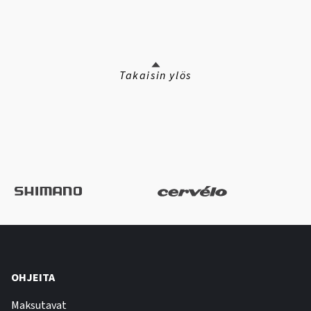
Takaisin ylös
OHJEITA
Maksutavat