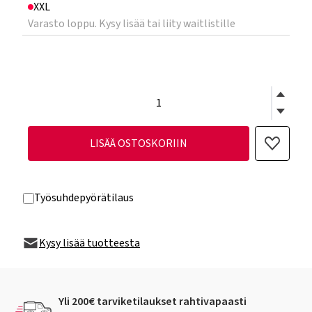
XXL
Varasto loppu. Kysy lisää tai liity waitlistille
LISÄÄ OSTOSKORIIN
Työsuhdepyörätilaus
Kysy lisää tuotteesta
Yli 200€ tarviketilaukset rahtivapaasti