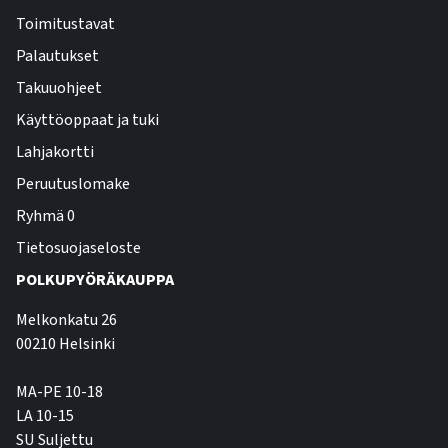
Toimitustavat
Palautukset
Takuuohjeet
Käyttöoppaat ja tuki
Lahjakortti
Peruutuslomake
Ryhmä 0
Tietosuojaseloste
POLKUPYÖRÄKAUPPA
Melkonkatu 26
00210 Helsinki
MA-PE 10-18
LA 10-15
SU Suljettu