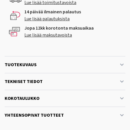
Lue lisää toimitustavoista
14 päivää ilmainen palautus
Lue lisää palautuksista
Jopa 12kk korotonta maksuaikaa
Lue lisää maksutavoista
TUOTEKUVAUS
TEKNISET TIEDOT
KOKOTAULUKKO
YHTEENSOPIVAT TUOTTEET