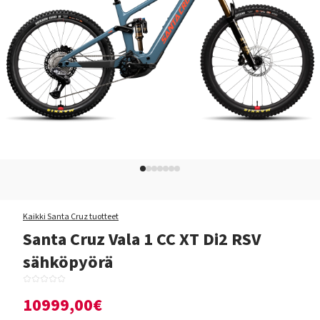
Kaikki Santa Cruz tuotteet
Santa Cruz Vala 1 CC XT Di2 RSV
sähköpyörä
10999,00€