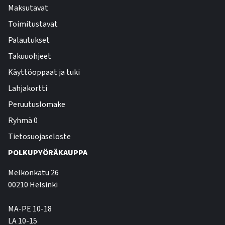
Maksutavat
Toimitustavat
Palautukset
Takuuohjeet
Käyttöoppaat ja tuki
Lahjakortti
Peruutuslomake
Ryhmä 0
Tietosuojaseloste
POLKUPYÖRÄKAUPPA
Melkonkatu 26
00210 Helsinki
MA-PE 10-18
LA 10-15