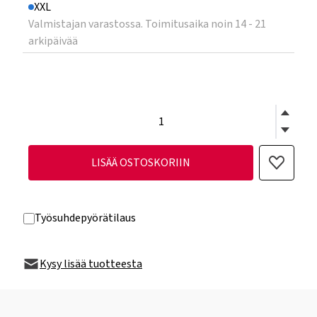
XXL
Valmistajan varastossa. Toimitusaika noin 14 - 21
arkipäivää
LISÄÄ OSTOSKORIIN
Työsuhdepyörätilaus
Kysy lisää tuotteesta