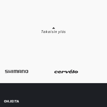
Takaisin ylös
OHJEITA