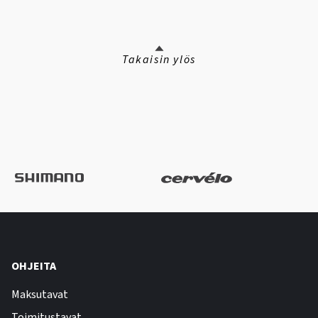
Takaisin ylös
OHJEITA
Maksutavat
Toimitustavat