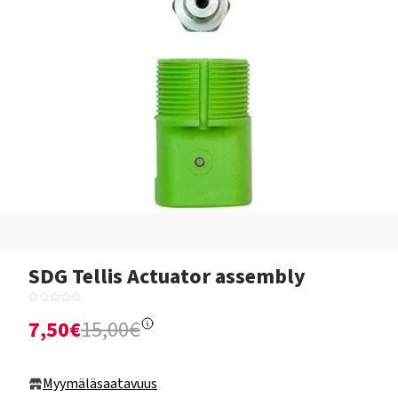
SDG Tellis Actuator assembly
7,50€
15,00€
Myymäläsaatavuus