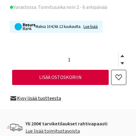
Varastossa
. Toimitusaika noin 2 - 6 arkipäivää
Maksa 10 €/kk 12 kuukautta.
Lue lisää
LISÄÄ OSTOSKORIIN
Kysy lisää tuotteesta
Yli 200€ tarviketilaukset rahtivapaasti
Lue lisää toimitustavoista