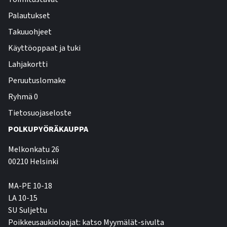
Palautukset
Takuuohjeet
Käyttöoppaat ja tuki
Lahjakortti
Peruutuslomake
Ryhmä 0
Tietosuojaseloste
POLKUPYÖRÄKAUPPA
Melkonkatu 26
00210 Helsinki
MA-PE 10-18
LA 10-15
SU Suljettu
Poikkeusaukioloajat: katso Myymälät-sivulta