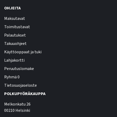
OHJEITA
Maksutavat
Toimitustavat
Palautukset
Takuuohjeet
Käyttöoppaat ja tuki
Lahjakortti
Peruutuslomake
Ryhmä 0
Tietosuojaseloste
POLKUPYÖRÄKAUPPA
Melkonkatu 26
00210 Helsinki