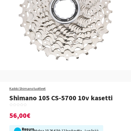
Kaikki Shimano tuotteet
Shimano 105 CS-5700 10v kasetti
56,00€