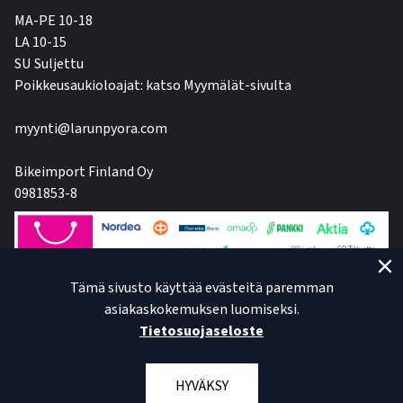
MA-PE 10-18
LA 10-15
SU Suljettu
Poikkeusaukioloajat: katso Myymälät-sivulta
myynti@larunpyora.com
Bikeimport Finland Oy
0981853-8
Tämä sivusto käyttää evästeitä paremman
asiakaskokemuksen luomiseksi.
Tietosuojaseloste
HYVÄKSY