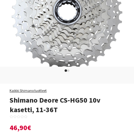
Kaikki Shimano tuotteet
Shimano Deore CS-HG50 10v
kasetti, 11-36T
46,90€