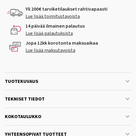
Yli 200€ tarviketilaukset rahtivapaasti
Lue lisää toimitustavoista
14 päivää ilmainen palautus
Lue lisää palautuksista
Jopa 12kk korotonta maksuaikaa
Lue lisää maksutavoista
TUOTEKUVAUS
TEKNISET TIEDOT
KOKOTAULUKKO
YHTEENSOPIVAT TUOTTEET