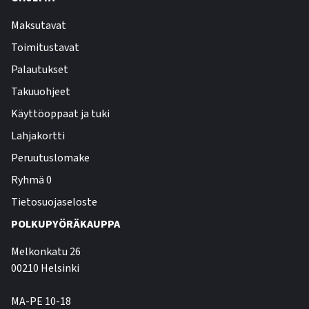
Maksutavat
Toimitustavat
Palautukset
Takuuohjeet
Käyttöoppaat ja tuki
Lahjakortti
Peruutuslomake
Ryhmä 0
Tietosuojaseloste
POLKUPYÖRÄKAUPPA
Melkonkatu 26
00210 Helsinki
MA-PE 10-18