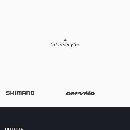
Takaisin ylös
OHJEITA