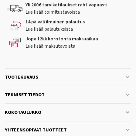
Yli 200€ tarviketilaukset rahtivapaasti
Lue lisää toimitustavoista
14 päivää ilmainen palautus
Lue lisää palautuksista
Jopa 12kk korotonta maksuaikaa
Lue lisää maksutavoista
TUOTEKUVAUS
TEKNISET TIEDOT
KOKOTAULUKKO
YHTEENSOPIVAT TUOTTEET