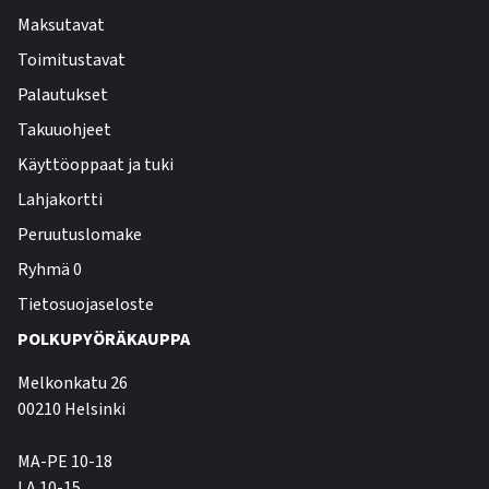
Maksutavat
Toimitustavat
Palautukset
Takuuohjeet
Käyttöoppaat ja tuki
Lahjakortti
Peruutuslomake
Ryhmä 0
Tietosuojaseloste
POLKUPYÖRÄKAUPPA
Melkonkatu 26
00210 Helsinki
MA-PE 10-18
LA 10-15