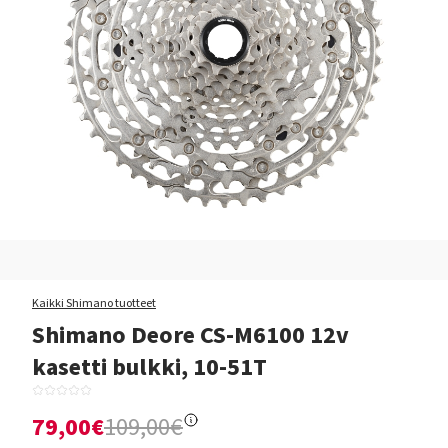
Kaikki Shimano tuotteet
Shimano Deore CS-M6100 12v
kasetti bulkki, 10-51T
79,00€
109,00€