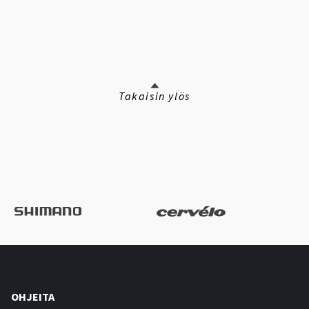
Takaisin ylös
OHJEITA