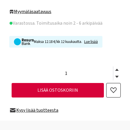
Myymäläsaatavuus
Varastossa
. Toimitusaika noin 2 - 6 arkipäivää
Maksa 12.18 €/kk 12 kuukautta.
Lue lisää
LISÄÄ OSTOSKORIIN
Kysy lisää tuotteesta