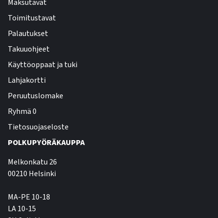
Maksutavat
Toimitustavat
Palautukset
Takuuohjeet
Käyttöoppaat ja tuki
Lahjakortti
Peruutuslomake
Ryhmä 0
Tietosuojaseloste
POLKUPYÖRÄKAUPPA
Melkonkatu 26
00210 Helsinki
MA-PE 10-18
LA 10-15