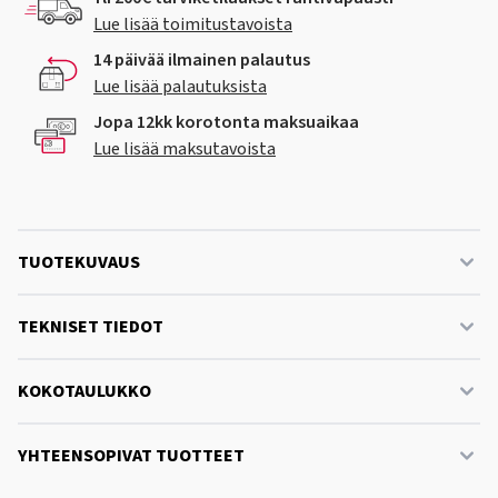
Lue lisää toimitustavoista
14 päivää ilmainen palautus
Lue lisää palautuksista
Jopa 12kk korotonta maksuaikaa
Lue lisää maksutavoista
TUOTEKUVAUS
TEKNISET TIEDOT
KOKOTAULUKKO
YHTEENSOPIVAT TUOTTEET