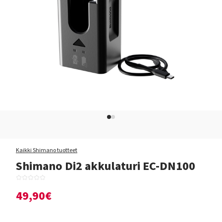
Kaikki Shimano tuotteet
Shimano Di2 akkulaturi EC-DN100
49,90€