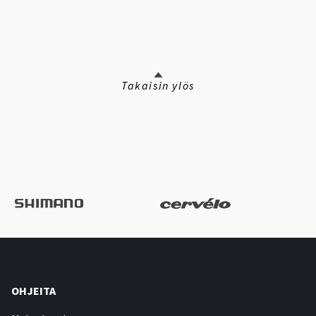
Takaisin ylös
OHJEITA