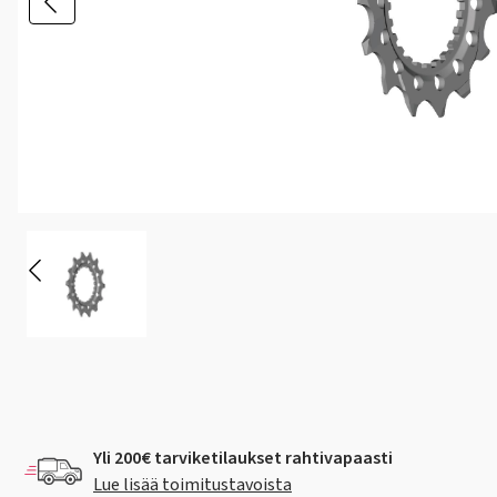
Yli 200€ tarviketilaukset rahtivapaasti
Lue lisää toimitustavoista