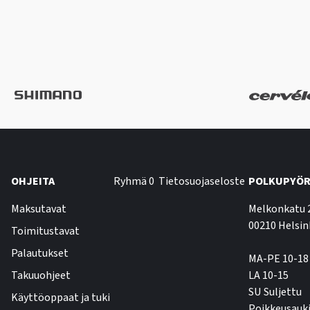
OHJEITA
Ryhmä 0
Tietosuojaseloste
POLKUPYÖR
Maksutavat
Melkonkatu 
00210 Helsin
Toimitustavat
Palautukset
MA-PE 10-18
Takuuohjeet
LA 10-15
SU Suljettu
Käyttöoppaat ja tuki
Poikkeusauki