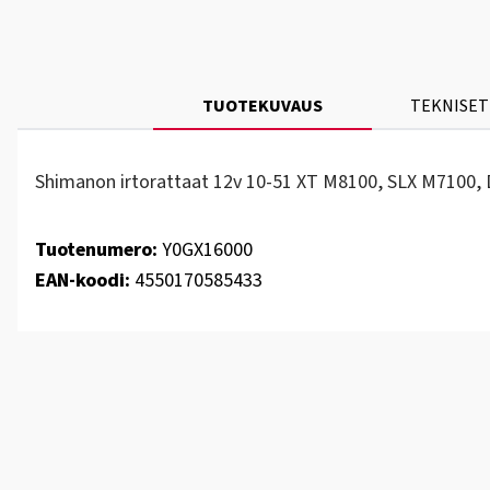
TUOTEKUVAUS
TEKNISET
Shimanon irtorattaat 12v 10-51 XT M8100, SLX M7100, 
Tuotenumero:
Y0GX16000
EAN-koodi:
4550170585433