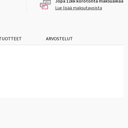
Jopa 12kk korotonta maksuaikaa
Lue lisää maksutavoista
 TUOTTEET
ARVOSTELUT