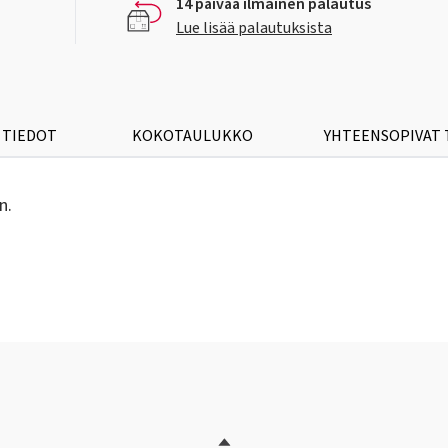
14 päivää ilmainen palautus
Lue lisää palautuksista
 TIEDOT
KOKOTAULUKKO
YHTEENSOPIVAT
n.