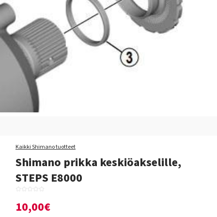
Kaikki Shimano tuotteet
Shimano prikka keskiöakselille,
STEPS E8000
10,00€