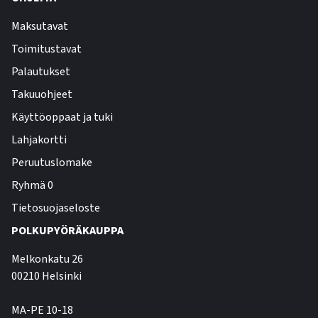
Maksutavat
Toimitustavat
Palautukset
Takuuohjeet
Käyttöoppaat ja tuki
Lahjakortti
Peruutuslomake
Ryhmä 0
Tietosuojaseloste
POLKUPYÖRÄKAUPPA
Melkonkatu 26
00210 Helsinki
MA-PE 10-18