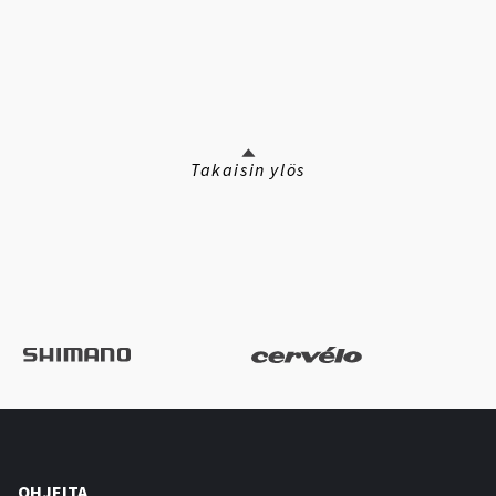
Takaisin ylös
OHJEITA