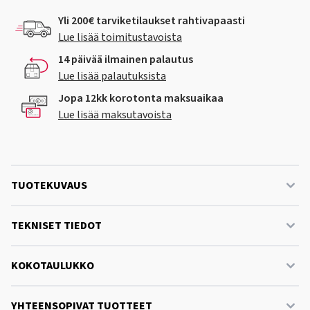
Yli 200€ tarviketilaukset rahtivapaasti
Lue lisää toimitustavoista
14 päivää ilmainen palautus
Lue lisää palautuksista
Jopa 12kk korotonta maksuaikaa
Lue lisää maksutavoista
TUOTEKUVAUS
TEKNISET TIEDOT
KOKOTAULUKKO
YHTEENSOPIVAT TUOTTEET