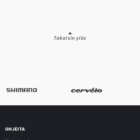
Takaisin ylös
OHJEITA