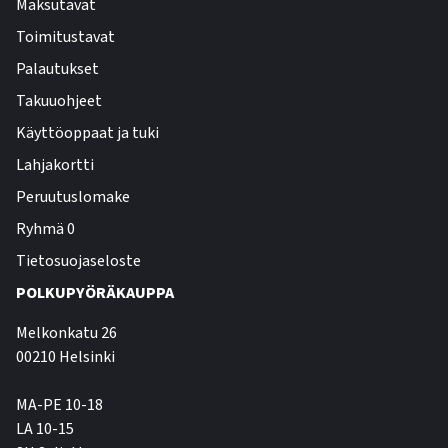
Maksutavat
Toimitustavat
Palautukset
Takuuohjeet
Käyttöoppaat ja tuki
Lahjakortti
Peruutuslomake
Ryhmä 0
Tietosuojaseloste
POLKUPYÖRÄKAUPPA
Melkonkatu 26
00210 Helsinki
MA-PE 10-18
LA 10-15