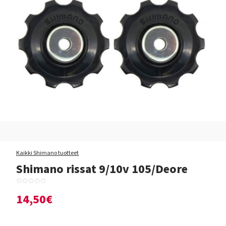
Kaikki Shimano tuotteet
Shimano rissat 9/10v 105/Deore
14,50€