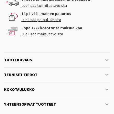
Lue lisää toimitustavoista
14 päivää ilmainen palautus
Lue lisää palautuksista
Jopa 12kk korotonta maksuaikaa
Lue lisää maksutavoista
TUOTEKUVAUS
TEKNISET TIEDOT
KOKOTAULUKKO
YHTEENSOPIVAT TUOTTEET