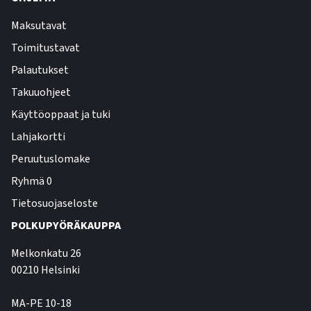
Maksutavat
Toimitustavat
Palautukset
Takuuohjeet
Käyttöoppaat ja tuki
Lahjakortti
Peruutuslomake
Ryhmä 0
Tietosuojaseloste
POLKUPYÖRÄKAUPPA
Melkonkatu 26
00210 Helsinki
MA-PE 10-18