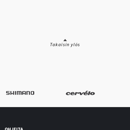
Takaisin ylös
OHJEITA