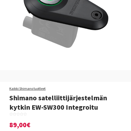
Kaikki Shimano tuotteet
Shimano satelliittijärjestelmän
kytkin EW-SW300 Integroitu
89,00€