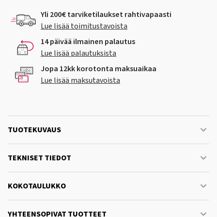
Yli 200€ tarviketilaukset rahtivapaasti
Lue lisää toimitustavoista
14 päivää ilmainen palautus
Lue lisää palautuksista
Jopa 12kk korotonta maksuaikaa
Lue lisää maksutavoista
TUOTEKUVAUS
TEKNISET TIEDOT
KOKOTAULUKKO
YHTEENSOPIVAT TUOTTEET