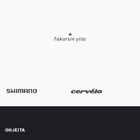
Takaisin ylös
OHJEITA