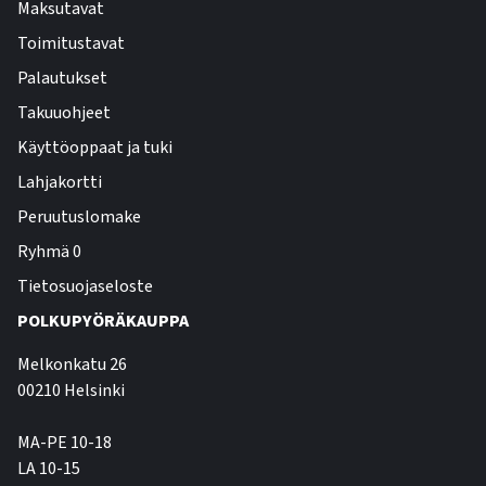
Maksutavat
Toimitustavat
Palautukset
Takuuohjeet
Käyttöoppaat ja tuki
Lahjakortti
Peruutuslomake
Ryhmä 0
Tietosuojaseloste
POLKUPYÖRÄKAUPPA
Melkonkatu 26
00210 Helsinki
MA-PE 10-18
LA 10-15