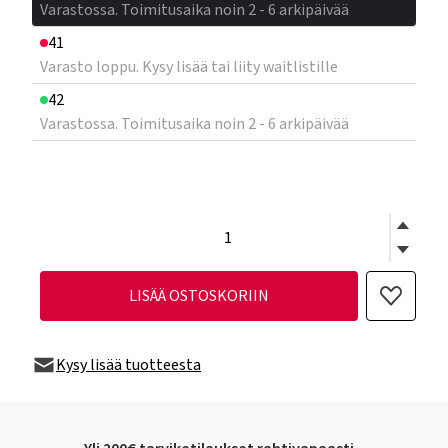
Varastossa. Toimitusaika noin 2 - 6 arkipäivää
41
Varasto loppu. Kysy lisää tai liity waitlistille
42
Varastossa. Toimitusaika noin 2 - 6 arkipäivää
LISÄÄ OSTOSKORIIN
Kysy lisää tuotteesta