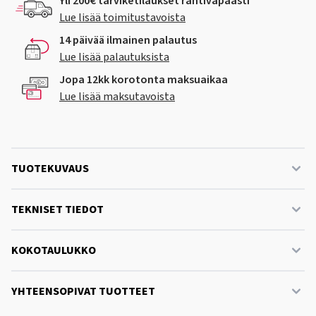
Yli 200€ tarviketilaukset rahtivapaasti
Lue lisää toimitustavoista
14 päivää ilmainen palautus
Lue lisää palautuksista
Jopa 12kk korotonta maksuaikaa
Lue lisää maksutavoista
TUOTEKUVAUS
TEKNISET TIEDOT
KOKOTAULUKKO
YHTEENSOPIVAT TUOTTEET