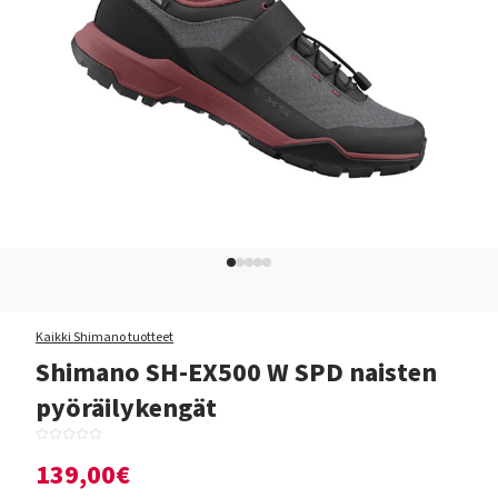
Kaikki Shimano tuotteet
Shimano SH-EX500 W SPD naisten
pyöräilykengät
139,00€