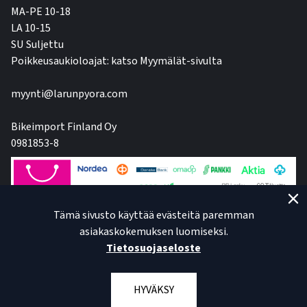
MA-PE 10-18
LA 10-15
SU Suljettu
Poikkeusaukioloajat: katso Myymälät-sivulta
myynti@larunpyora.com
Bikeimport Finland Oy
0981853-8
Tämä sivusto käyttää evästeitä paremman
asiakaskokemuksen luomiseksi.
Tietosuojaseloste
HYVÄKSY