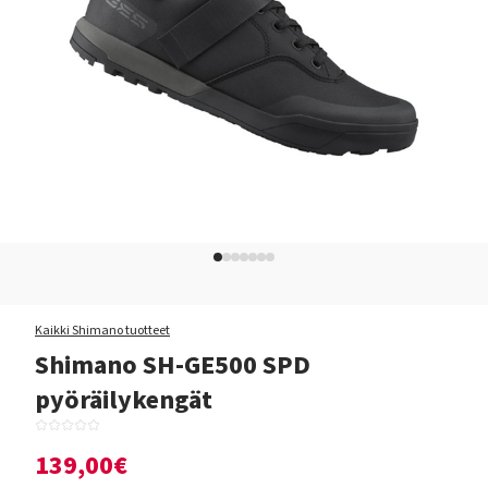
Kaikki Shimano tuotteet
Shimano SH-GE500 SPD
pyöräilykengät
139,00€