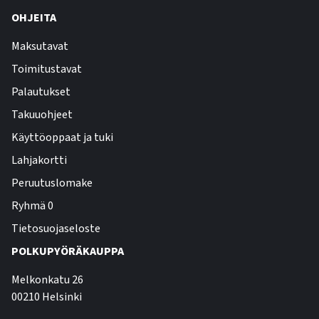
OHJEITA
Maksutavat
Toimitustavat
Palautukset
Takuuohjeet
Käyttöoppaat ja tuki
Lahjakortti
Peruutuslomake
Ryhmä 0
Tietosuojaseloste
POLKUPYÖRÄKAUPPA
Melkonkatu 26
00210 Helsinki