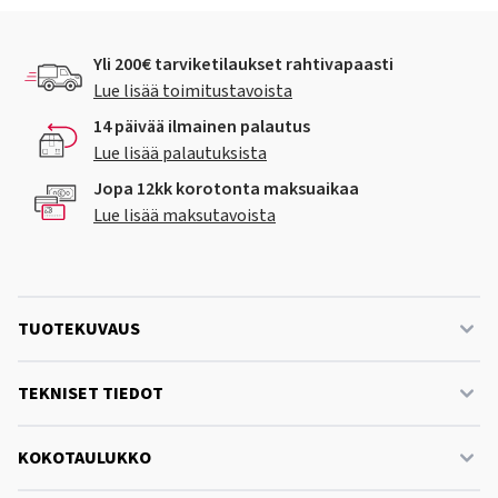
Yli 200€ tarviketilaukset rahtivapaasti
Lue lisää toimitustavoista
14 päivää ilmainen palautus
Lue lisää palautuksista
Jopa 12kk korotonta maksuaikaa
Lue lisää maksutavoista
TUOTEKUVAUS
TEKNISET TIEDOT
KOKOTAULUKKO