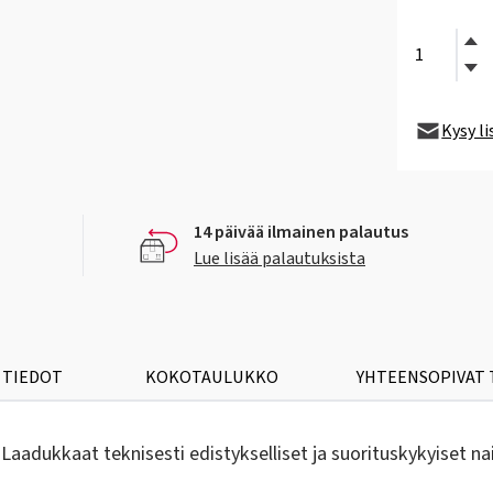
Kysy l
14 päivää ilmainen palautus
Lue lisää palautuksista
 TIEDOT
KOKOTAULUKKO
YHTEENSOPIVAT
aadukkaat teknisesti edistykselliset ja suorituskykyiset nai