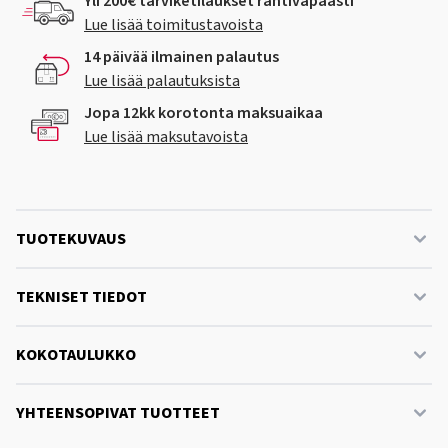
Yli 200€ tarviketilaukset rahtivapaasti
Lue lisää toimitustavoista
14 päivää ilmainen palautus
Lue lisää palautuksista
Jopa 12kk korotonta maksuaikaa
Lue lisää maksutavoista
TUOTEKUVAUS
TEKNISET TIEDOT
KOKOTAULUKKO
YHTEENSOPIVAT TUOTTEET