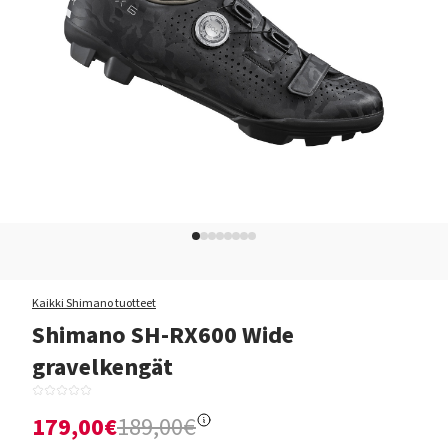
Kaikki Shimano tuotteet
Shimano SH-RX600 Wide
gravelkengät
179,00€
189,00€