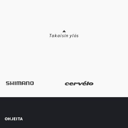
Takaisin ylös
OHJEITA