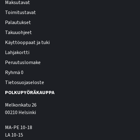
Maksutavat
Toimitustavat
Palautukset
Takuuohjeet
Käyttöoppaat ja tuki
Lahjakortti
Peruutuslomake
Ryhmä 0
Tietosuojaseloste
POLKUPYÖRÄKAUPPA
Melkonkatu 26
00210 Helsinki
MA-PE 10-18
LA 10-15