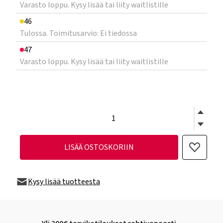
Varasto loppu. Kysy lisää tai liity waitlistille
46
Tulossa. Toimitusarvio: Ei tiedossa
47
Varasto loppu. Kysy lisää tai liity waitlistille
LISÄÄ OSTOSKORIIN
Kysy lisää tuotteesta